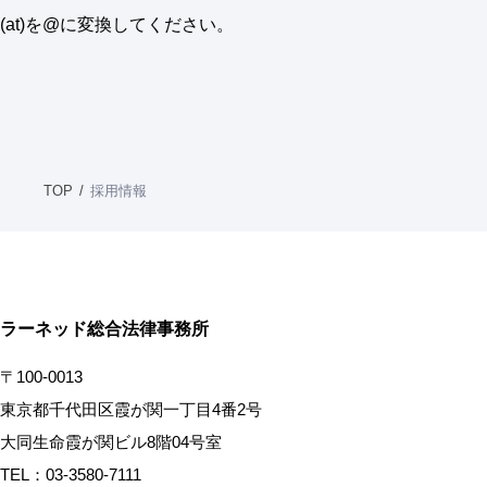
(at)を@に変換してください。
TOP
採用情報
ラーネッド総合法律事務所
〒100-0013
東京都千代田区霞が関一丁目4番2号
大同生命霞が関ビル8階04号室
TEL：03-3580-7111