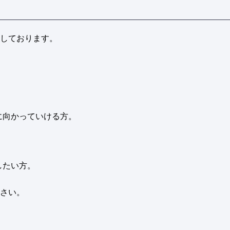
しております。
に向かっていける方。
したい方。
さい。