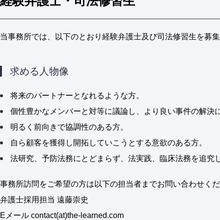
経験弁護士・司法修習生
当事務所では、以下のとおり経験弁護士及び司法修習生を募集
求める人物像
将来のパートナーとなれるような方。
個性豊かなメンバーと対等に議論し、より良い事件の解決
明るく前向きで協調性のある方。
自ら顧客を獲得し開拓していこうとする意欲のある方。
法研究、予防法務にとどまらず、法実践、臨床法務を追究
事務所訪問をご希望の方は以下の担当者までお問い合わせくだ
弁護士採用担当 遠藤崇史
Eメール contact(at)the-learned.com