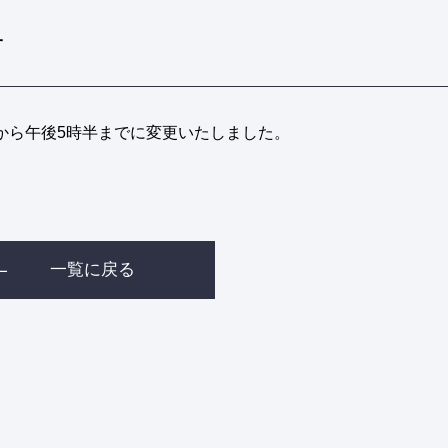
せ
から午後5時半までに変更いたしました。
一覧に戻る