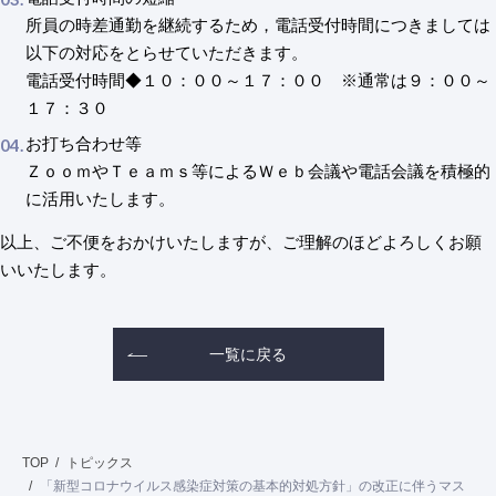
所員の時差通勤を継続するため，電話受付時間につきましては
以下の対応をとらせていただきます。
電話受付時間◆１０：００～１７：００ ※通常は９：００～
１７：３０
お打ち合わせ等
ＺｏｏｍやＴｅａｍｓ等によるＷｅｂ会議や電話会議を積極的
に活用いたします。
以上、ご不便をおかけいたしますが、ご理解のほどよろしくお願
いいたします。
一覧に戻る
TOP
トピックス
「新型コロナウイルス感染症対策の基本的対処方針」の改正に伴うマス