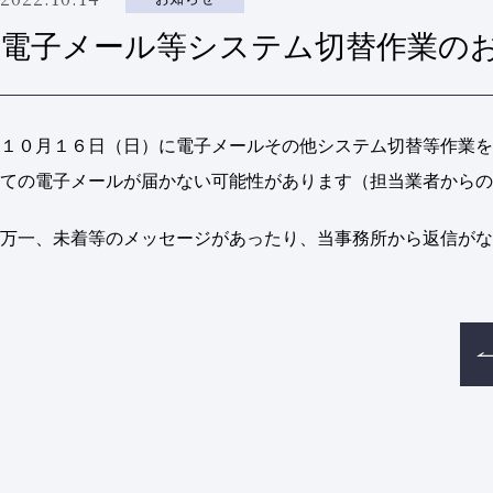
電子メール等システム切替作業のお
１０月１６日（日）に電子メールその他システム切替等作業を
ての電子メールが届かない可能性があります（担当業者からの
万一、未着等のメッセージがあったり、当事務所から返信がな