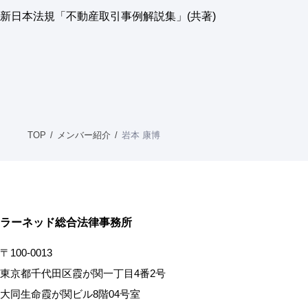
新日本法規「不動産取引事例解説集」(共著)
TOP
メンバー紹介
岩本 康博
ラーネッド総合法律事務所
〒100-0013
東京都千代田区霞が関一丁目4番2号
大同生命霞が関ビル8階04号室