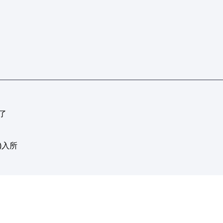
了
)入所